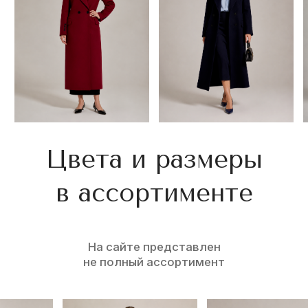
Приглашаем
в фирменный магазин
Тверской меховой фабрики
г. Тула, ТЦ «Макси», 2-й этаж,
ул. Пролетарская, 2
Пн-Вс 10:00-21:00