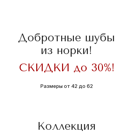
На сайте представлен
не полный ассортимент