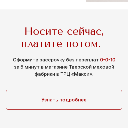
8 800 222 63 92
© 2001—2025 Тверская меховая ярмарка «За шубой!»
ООО ТМК (ИНН 6950252864, ОГРН 1216900010337)
Политика конфиденциальности
Разработано в
brainmarket