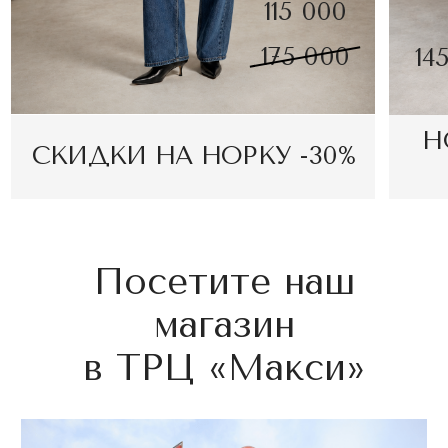
в ТРЦ «Макси»
г. Тула, ТЦ «Макси», 2-й этаж,
ул. Пролетарская, 2
Пн-Вс 10:00-21:00
Построить маршрут