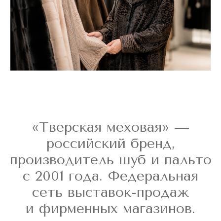
Пальто и плащи
от 5500 руб.
Цвета и размеры
в ассортименте