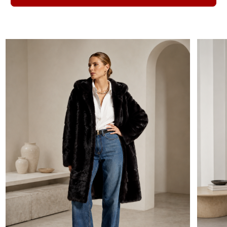
115 000
175 000
145 000
НОВИНКИ КУР
СКИДКИ НА НОРКУ -30%
ИЗ НОРКИ
Посетите наш
магазин